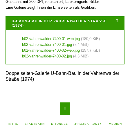
Gescannt mit 300 DPI, retuschiert, farbkorrigierte Bilder.
Eine Galerie zeigt Ihnen die Einzelseiten als Grafiken.
U-BAHN-BAU IN DER VAHRENWALDER STRASSE (
1974)
b02-vahrenwalder-7400-01-web.jpg
(180,0 KiB)
b02-vahrenwalder-7400-01.jpg
(7,4 MiB)
b02-vahrenwalder-7400-02-web.jpg
(157,7 KiB)
b02-vahrenwalder-7400-02.jpg
(4,3 MiB)
Doppelseiten-Galerie U-Bahn-Bau in der Vahrenwalder
Straße (1974)
NAVIGATION
INTRO
STADTBAHN
D-TUNNEL
„PROJEKT 10/17”
MEDIEN
ÜBERSPRINGEN