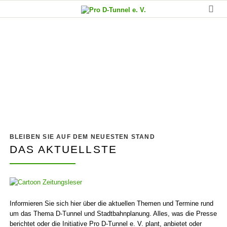
Die aktuellsten Meldungen
rund um das Thema D-Linie
BLEIBEN SIE AUF DEM NEUESTEN STAND
DAS AKTUELLSTE
Informieren Sie sich hier über die aktuellen Themen und Termine rund
um das Thema D-Tunnel und Stadt­bahn­planung. Alles, was die Presse
berichtet oder die Initiative Pro D-Tunnel e. V. plant, anbietet oder