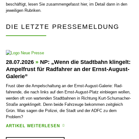
beschäftigt, lesen Sie zusammengefasst hier, im Detail dann in den
jeweiligen Rubriken.
DIE LETZTE PRESSEMELDUNG
28.07.2026
»
NP: „Wenn die Stadt­bahn klingelt:
Ampel­frust für Rad­fahrer an der Ernst-August-
Galerie”
Frust über die Ampel­schaltung an der Ernst-August-Galerie: Rad­
fahrende, die nach links auf den Ernst-August-Platz ein­biegen wollen,
werden oft von wartenden Stadt­bahnen in Richtung Kurt-Schu­macher-
Straße ange­klin­gelt. Denn beide Fahr­zeuge bekommen zeit­gleich
Grün. Was sagen die Polizei, die Stadt und der ADFC zu dem
Problem?
ARTIKEL WEITERLESEN