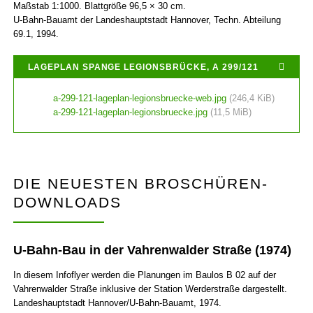
Maßstab 1:1000. Blattgröße 96,5 × 30 cm.
U-Bahn-Bauamt der Landeshauptstadt Hannover, Techn. Abteilung
69.1, 1994.
LAGEPLAN SPANGE LEGIONSBRÜCKE, A 299/121
a-299-121-lageplan-legionsbruecke-web.jpg
(246,4 KiB)
a-299-121-lageplan-legionsbruecke.jpg
(11,5 MiB)
DIE NEUESTEN BROSCHÜREN-
DOWNLOADS
U-Bahn-Bau in der Vahrenwalder Straße (1974)
In diesem Info­flyer werden die Planungen im Baulos B 02 auf der
Vahrenwalder Straße inklusive der Station Werderstraße dargestellt.
Landeshauptstadt Hannover/U-Bahn-Bauamt, 1974.