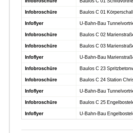
Infobroschüre
Baulos C 01 Schildvortrie
Infobroschüre
Baulos C 01 Körperschal
Infoflyer
U-Bahn-Bau Tunnelvortrie
Infobroschüre
Baulos C 02 Marienstraß
Infobroschüre
Baulos C 03 Marienstraß
Infoflyer
U-Bahn-Bau Marienstraße
Infobroschüre
Baulos C 23 Spritzbetonvo
Infobroschüre
Baulos C 24 Station Chri
Infoflyer
U-Bahn-Bau Tunnelvortrie
Infobroschüre
Baulos C 25 Engelbostel
Infoflyer
U-Bahn-Bau Engelbostel