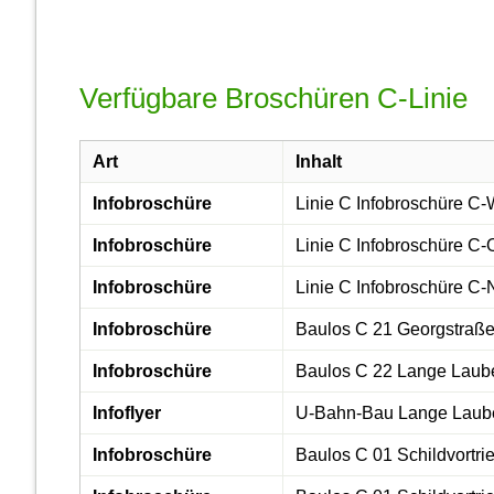
Verfügbare Broschüren C-Linie
Art
Inhalt
Infobroschüre
Linie C Infobroschüre C-
Infobroschüre
Linie C Infobroschüre C-
Infobroschüre
Linie C Infobroschüre C-
Infobroschüre
Baulos C 21 Georgstraße/
Infobroschüre
Baulos C 22 Lange Laube
Infoflyer
U-Bahn-Bau Lange Laube/
Infobroschüre
Baulos C 01 Schildvortri