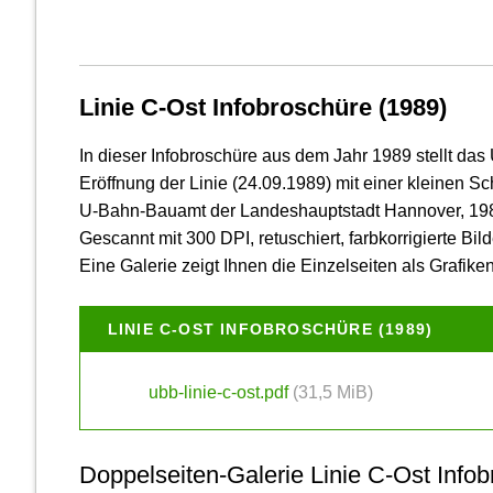
Linie C-Ost Infobroschüre (1989)
In dieser Info­broschüre aus dem Jahr 1989 stellt das
Eröffnung der Linie (24.09.1989) mit einer kleinen Schu
U-Bahn-Bauamt der Landeshauptstadt Hannover, 19
Gescannt mit 300 DPI, retuschiert, farbkorrigierte Bild
Eine Galerie zeigt Ihnen die Einzelseiten als Grafiken
LINIE C-OST INFOBROSCHÜRE (1989)
ubb-linie-c-ost.pdf
(31,5 MiB)
Doppelseiten-Galerie Linie C-Ost Info