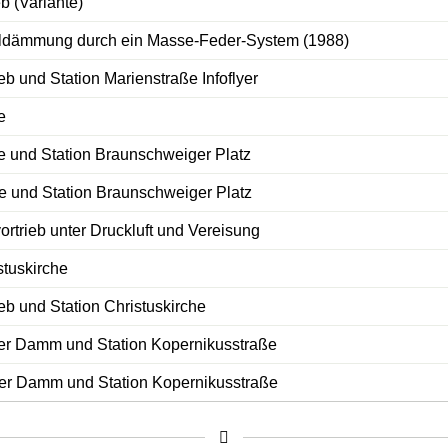
b (Variante)
l­dämmung durch ein Masse-Feder-System (1988)
b und Station Marienstraße Infoflyer
e
e und Station Braunschweiger Platz
 und Station Braunschweiger Platz
rtrieb unter Druckluft und Vereisung
stuskirche
b und Station Christuskirche
er Damm und Station Kopernikusstraße
er Damm und Station Kopernikusstraße