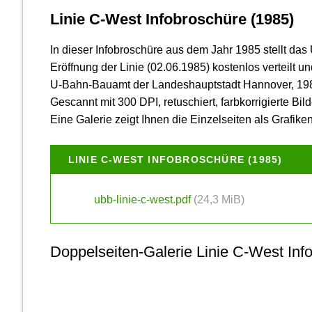
Linie C-West Infobroschüre (1985)
In dieser Info­broschüre aus dem Jahr 1985 stellt da
Eröffnung der Linie (02.06.1985) kostenlos verteilt und
U-Bahn-Bauamt der Landeshauptstadt Hannover, 19
Gescannt mit 300 DPI, retuschiert, farbkorrigierte Bild
Eine Galerie zeigt Ihnen die Einzelseiten als Grafiken
LINIE C-WEST INFOBROSCHÜRE (1985)
ubb-linie-c-west.pdf
(24,3 MiB)
Doppelseiten-Galerie Linie C-West Inf