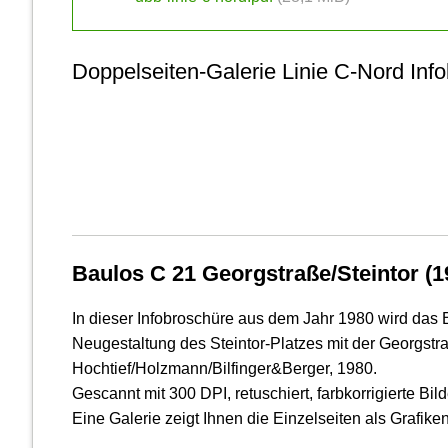
Doppelseiten-Galerie Linie C-Nord Inf
Baulos C 21 Georgstraße/Steintor (1
In dieser Info­broschüre aus dem Jahr 1980 wird das B
Neugestaltung des Steintor-Platzes mit der Georgst
Hochtief/Holzmann/Bilfinger&Berger, 1980.
Gescannt mit 300 DPI, retuschiert, farbkorrigierte Bild
Eine Galerie zeigt Ihnen die Einzelseiten als Grafiken