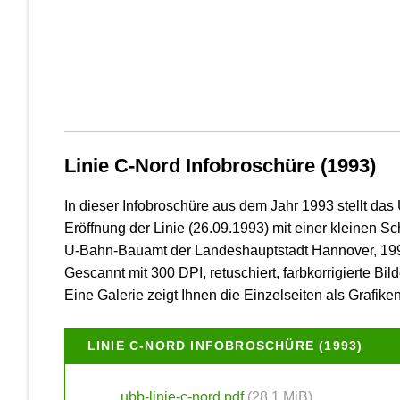
Linie C-Nord Infobroschüre (1993)
In dieser Info­broschüre aus dem Jahr 1993 stellt da
Eröffnung der Linie (26.09.1993) mit einer kleinen Schu
U-Bahn-Bauamt der Landeshauptstadt Hannover, 19
Gescannt mit 300 DPI, retuschiert, farbkorrigierte Bild
Eine Galerie zeigt Ihnen die Einzelseiten als Grafiken
LINIE C-NORD INFOBROSCHÜRE (1993)
ubb-linie-c-nord.pdf
(28,1 MiB)