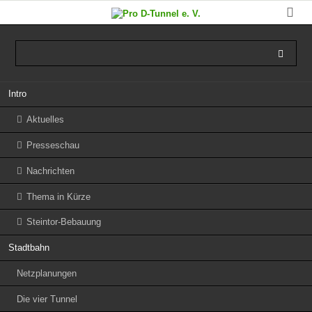
Navigation
Intro
überspringen
Aktuelles
Presseschau
Nachrichten
Thema in Kürze
Steintor-Bebauung
Stadtbahn
Netzplanungen
Die vier Tunnel