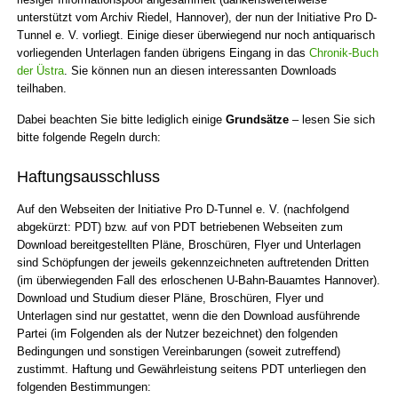
unterstützt vom Archiv Riedel, Hannover), der nun der Initiative Pro D-
Tunnel e. V. vorliegt. Einige dieser überwiegend nur noch antiquarisch
vorliegenden Unterlagen fanden übrigens Eingang in das
Chronik-Buch
der Üstra
. Sie können nun an diesen interessanten Downloads
teilhaben.
Dabei beachten Sie bitte lediglich einige
Grundsätze
– lesen Sie sich
bitte folgende Regeln durch:
Haftungsausschluss
Auf den Webseiten der Initiative Pro D-Tunnel e. V. (nachfolgend
abgekürzt: PDT) bzw. auf von PDT betriebenen Webseiten zum
Download bereitgestellten Pläne, Broschüren, Flyer und Unterlagen
sind Schöpfungen der jeweils gekennzeichneten auftretenden Dritten
(im überwiegenden Fall des erloschenen U-Bahn-Bauamtes Hannover).
Download und Studium dieser Pläne, Broschüren, Flyer und
Unterlagen sind nur gestattet, wenn die den Download ausführende
Partei (im Folgenden als der Nutzer bezeichnet) den folgenden
Bedingungen und sonstigen Vereinbarungen (soweit zutreffend)
zustimmt. Haftung und Gewährleistung seitens PDT unterliegen den
folgenden Bestimmungen: