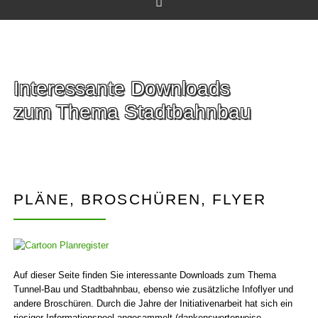
Facebook
Interessante Downloads
zum Thema Stadtbahnbau
PLÄNE, BROSCHÜREN, FLYER
Auf dieser Seite finden Sie interessante Down­loads zum Thema
Tunnel-Bau und Stadt­bahn­bau, ebenso wie zusätz­liche Info­flyer und
andere Broschüren. Durch die Jahre der Initiativen­arbeit hat sich ein
riesiger Informations­pool angesammelt (dankens­werter­weise