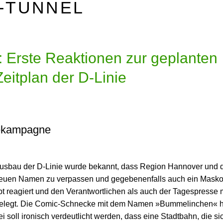
-TUNNEL
: Erste Reaktionen zur geplanten
tplan der D-Linie
bekampagne
usbau der D-Linie wurde bekannt, dass Region Hannover und di
 neuen Namen zu verpassen und gegebenenfalls auch ein Masko
mpt reagiert und den Verantwortlichen als auch der Tagespresse
gelegt. Die Comic-Schnecke mit dem Namen »Bummelinchen« h
 soll ironisch verdeutlicht werden, dass eine Stadtbahn, die si