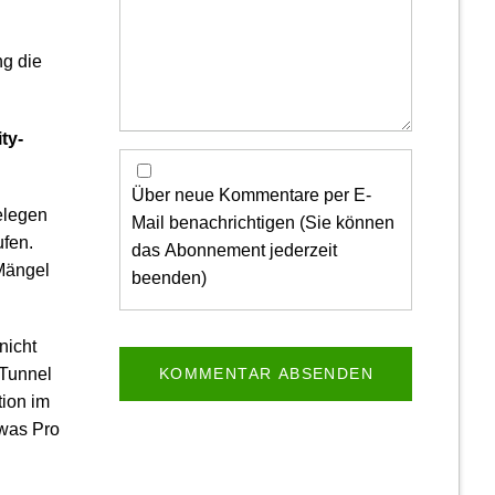
g die
ty-
Über neue Kommentare per E-
elegen
Mail benachrichtigen (Sie können
ufen.
das Abonnement jederzeit
 Mängel
beenden)
nicht
KOMMENTAR ABSENDEN
-Tunnel
tion im
 was Pro