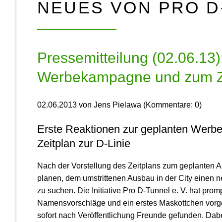
NEUES VON PRO D
Pressemitteilung (02.06.13)
Werbekampagne und zum Zei
02.06.2013
von
Jens Pielawa
(Kommentare: 0)
Erste Reaktionen zur geplanten Wer
Zeitplan zur D-Linie
Nach der Vorstellung des Zeitplans zum geplanten A
planen, dem umstrittenen Ausbau in der City einen
zu suchen. Die Initiative Pro D-Tunnel e. V. hat pro
Namensvorschläge und ein erstes Maskottchen vor
sofort nach Veröffentlichung Freunde gefunden. Dabei