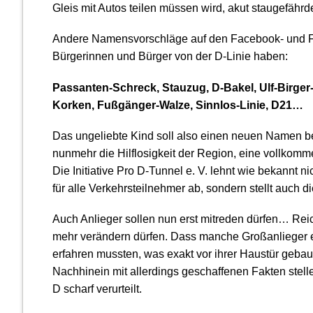
Gleis mit Autos teilen müssen wird, akut staugefährde
Andere Namensvorschläge auf den Facebook- und F
Bürgerinnen und Bürger von der D-Linie haben:
Passanten-Schreck, Stauzug, D-Bakel, Ulf-Birger
Korken, Fußgänger-Walze, Sinnlos-Linie, D21…
Das ungeliebte Kind soll also einen neuen Namen 
nunmehr die Hilflosigkeit der Region, eine vollkom
Die Initiative Pro D-Tunnel e. V. lehnt wie bekannt 
für alle Verkehrsteilnehmer ab, sondern stellt auch
Auch Anlieger sollen nun erst mitreden dürfen… Reic
mehr verändern dürfen. Dass manche Großanlieger ers
erfahren mussten, was exakt vor ihrer Haustür gebau
Nachhinein mit allerdings geschaffenen Fakten stelle
D scharf verurteilt.