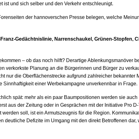
t ist und sich selber und den Verkehr entschleunigt.
orenseiten der hannoverschen Presse belegen, welche Meinun
-Franz-Gedächtnislinie, Narrenschaukel, Grünen-Stopfen, Ci
bekommen – ob das noch hilft? Derartige Ablenkungsmanöver b
men verkorkste Planung an die Bürgerinnen und Bürger zu verka
nicht nur die Oberflächenstrecke aufgrund zahlreicher bekannter
 die Sinnhaftigkeit einer Werbekampagne unverkennbar in Frage.
hlich spät: mehr als ein paar Baumpositionen werden sie auch 
t aus der Zeitung oder in Gesprächen mit der Initiative Pro D
t werden soll, ist ein Armutszeugnis für die Region. Kommunika
n deutliche Defizite im Umgang mit den direkt Betroffenen dar,