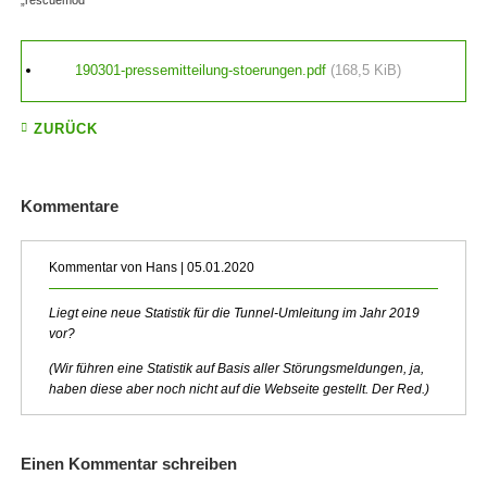
„rescuemod”
190301-pressemitteilung-stoerungen.pdf
(168,5 KiB)
ZURÜCK
Kommentare
Kommentar von Hans |
05.01.2020
Liegt eine neue Statistik für die Tunnel-Umleitung im Jahr 2019
vor?
(Wir führen eine Statistik auf Basis aller Störungsmeldungen, ja,
haben diese aber noch nicht auf die Webseite gestellt. Der Red.)
Einen Kommentar schreiben