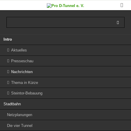
Navigation
Intro
überspringen
Aktuelles
Presseschau
Nachrichten
Thema in Kürze
Steintor-Bebauung
Stadtbahn
Netzplanungen
Die vier Tunnel