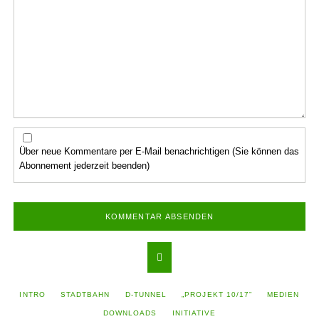
Über neue Kommentare per E-Mail benachrichtigen (Sie können das
Abonnement jederzeit beenden)
KOMMENTAR ABSENDEN
NAVIGATION
INTRO
STADTBAHN
D-TUNNEL
„PROJEKT 10/17”
MEDIEN
ÜBERSPRINGEN
DOWNLOADS
INITIATIVE