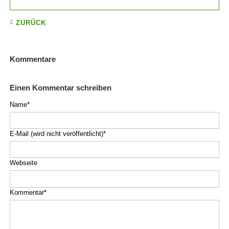
ZURÜCK
Kommentare
Einen Kommentar schreiben
Pflichtfeld
Name
*
Pflichtfeld
E-Mail (wird nicht veröffentlicht)
*
Webseite
Pflichtfeld
Kommentar
*