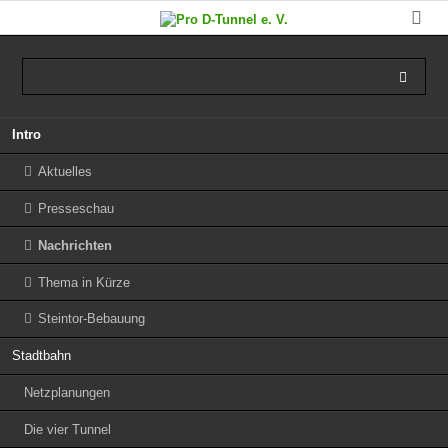
Navigation
Intro
überspringen
Aktuelles
Presseschau
Nachrichten
Thema in Kürze
Steintor-Bebauung
Stadtbahn
Netzplanungen
Die vier Tunnel