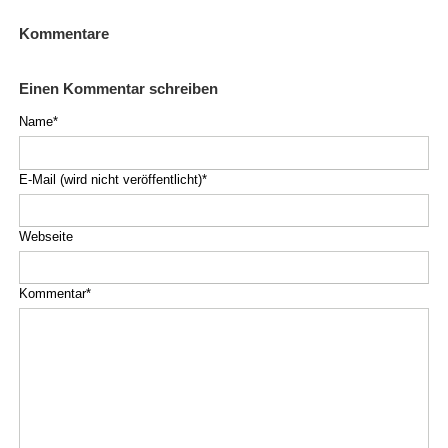
Kommentare
Einen Kommentar schreiben
Pflichtfeld
Name
*
Pflichtfeld
E-Mail (wird nicht veröffentlicht)
*
Webseite
Pflichtfeld
Kommentar
*