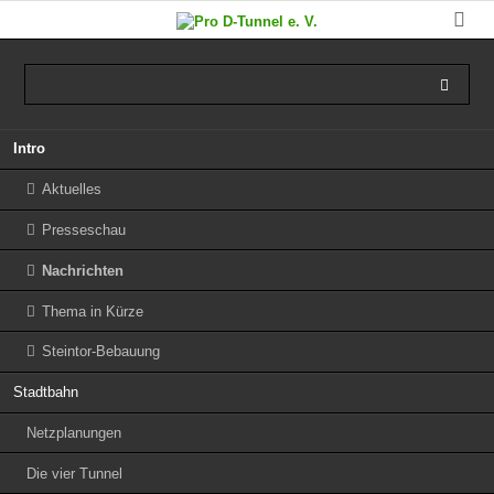
Navigation
Intro
überspringen
Aktuelles
Presseschau
Nachrichten
Thema in Kürze
Steintor-Bebauung
Stadtbahn
Netzplanungen
Die vier Tunnel