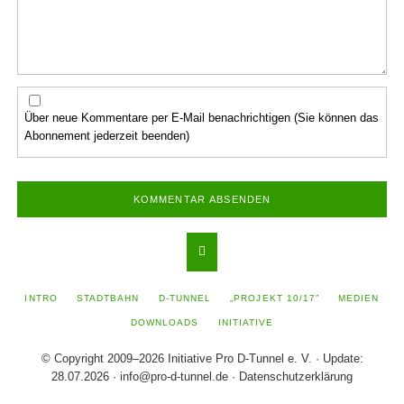
Über neue Kommentare per E-Mail benachrichtigen (Sie können das
Abonnement jederzeit beenden)
KOMMENTAR ABSENDEN
NAVIGATION
INTRO
STADTBAHN
D-TUNNEL
„PROJEKT 10/17”
MEDIEN
ÜBERSPRINGEN
DOWNLOADS
INITIATIVE
© Copyright 2009–2026 Initiative Pro D-Tunnel e. V. · Update:
28.07.2026 ·
info@pro-d-tunnel.de
·
Datenschutzerklärung