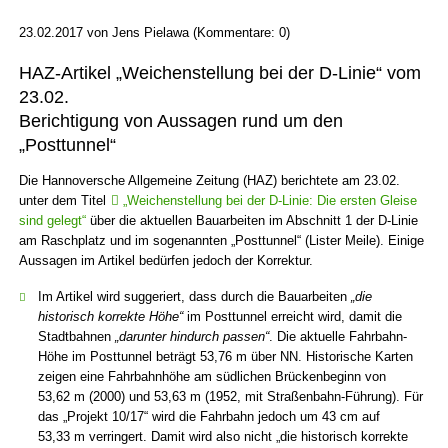
23.02.2017
von
Jens Pielawa
(Kommentare: 0)
HAZ-Artikel „Weichenstellung bei der D-Linie“ vom
23.02.
Berichtigung von Aussagen rund um den
„Posttunnel“
Die Hannoversche Allgemeine Zeitung (HAZ) berichtete am 23.02.
unter dem Titel
„Weichenstellung bei der D-Linie: Die ersten Gleise
sind gelegt“
über die aktuellen Bauarbeiten im Abschnitt 1 der D-Linie
am Raschplatz und im sogenannten „Posttunnel“ (Lister Meile). Einige
Aussagen im Artikel bedürfen jedoch der Korrektur.
Im Artikel wird suggeriert, dass durch die Bauarbeiten
„die
historisch korrekte Höhe“
im Posttunnel erreicht wird, damit die
Stadtbahnen
„darunter hindurch passen“
. Die aktuelle Fahrbahn-
Höhe im Posttunnel beträgt 53,76 m über NN. Historische Karten
zeigen eine Fahrbahnhöhe am südlichen Brückenbeginn von
53,62 m (2000) und 53,63 m (1952, mit Straßenbahn-Führung). Für
das „Projekt 10/17“ wird die Fahrbahn jedoch um 43 cm auf
53,33 m verringert. Damit wird also nicht „die historisch korrekte