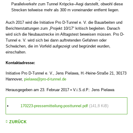
Parallelverkehr zum Tunnel Kröpcke–Aegi darstellt, obwohl diese
Strecken teilweise mehr als 300 m voneinander entfernt liegen.
Auch 2017 wird die Initiative Pro D-Tunnel e. V. die Bauarbeiten und
Berichterstattungen zum „Projekt 10/17“ kritisch begleiten. Danach
wird sich die Neubaustrecke im Alltagstest beweisen müssen. Pro D-
Tunnel e. V. wird sich bei dann auftretenden Gefahren oder
Schwächen, die im Vorfeld aufgezeigt und begründet wurden,
einschalten.
Kontaktadresse:
Initiative Pro D-Tunnel e. V., Jens Pielawa, H.-Heine-Straße 21, 30173
Hannover,
pielawa@pro-d-tunnel.de
Herausgegeben am 23. Februar 2017 • V.i.S.d.P.: Jens Pielawa
170223-pressemitteilung-posttunnel.pdf
(141,8 KiB)
ZURÜCK